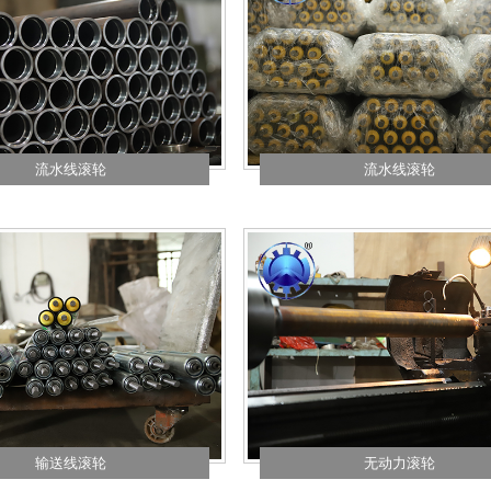
流水线滚轮
流水线滚轮
输送线滚轮
无动力滚轮