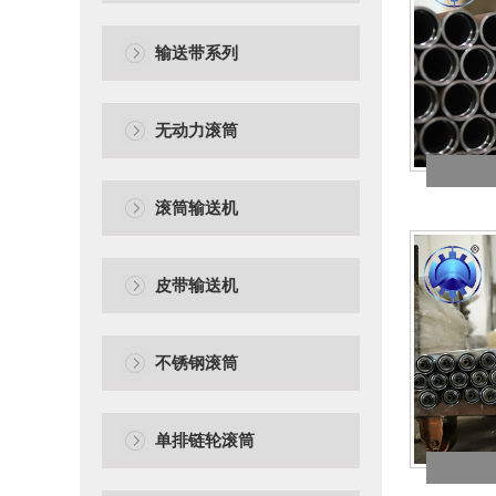
输送带系列
无动力滚筒
滚筒输送机
皮带输送机
不锈钢滚筒
单排链轮滚筒