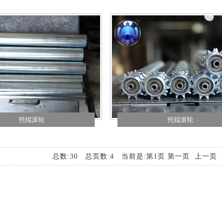
托辊滚轮
托辊滚轮
总数:30 总页数:4 当前是:第1页 第一页 上一页