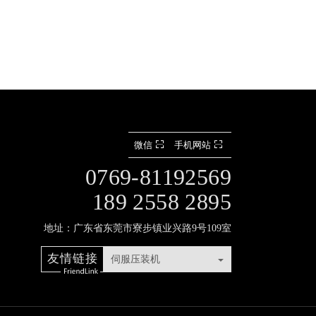
微信
手机网站
0769-81192569
189 2558 2895
地址：广东省东莞市寮步镇业兴路9号109室
友情链接
伺服压装机
散热器
二次元影像仪