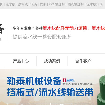
机
|
流水线
|
滚筒线
|
滚筒
|
皮带
| PVC输送带 | 物流输送带 | 流水线滚筒
备
流水线配件无动力滚筒、流水线
多年专业生产各种
提供流水线一整套配套服务
T
产品中心
成功案例
合作客户