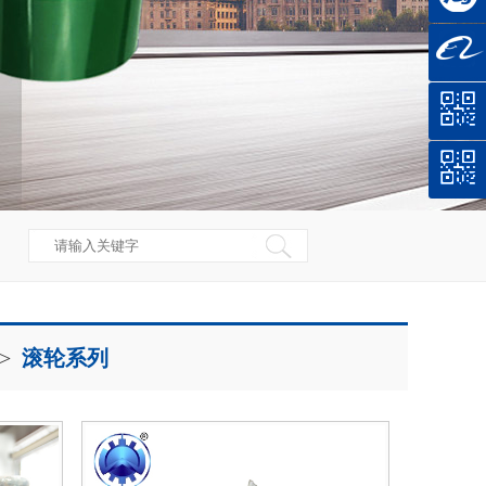
->
滚轮系列