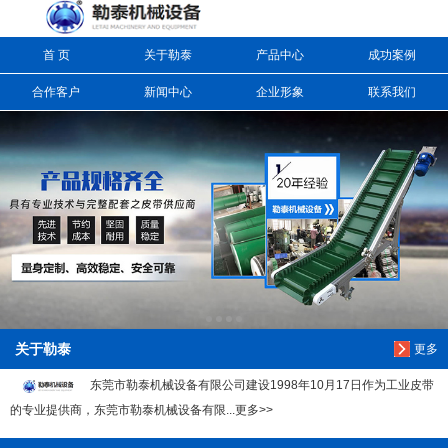
首 页
关于勒泰
产品中心
成功案例
信息搜索
合作客户
新闻中心
企业形象
联系我们
搜索
关于勒泰
更多
东莞市勒泰机械设备有限公司建设1998年10月17日作为工业皮带
的专业提供商，东莞市勒泰机械设备有限...更多>>