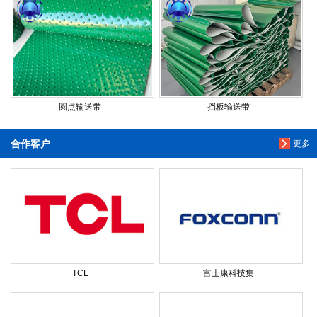
圆点输送带
挡板输送带
合作客户
更多
TCL
富士康科技集