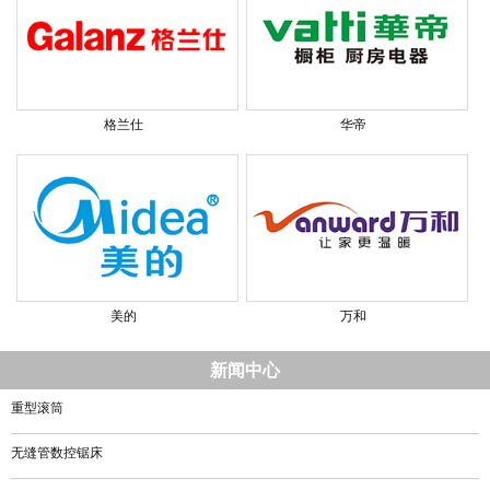
格兰仕
华帝
美的
万和
新闻中心
重型滚筒
无缝管数控锯床