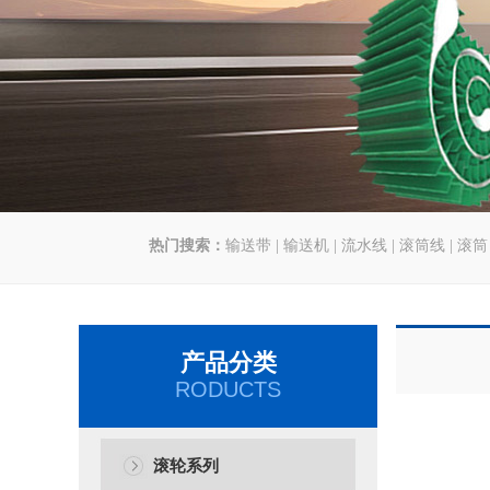
热门搜索：
输送带
|
输送机
|
流水线
|
滚筒线
|
滚筒
产品分类
RODUCTS
滚轮系列