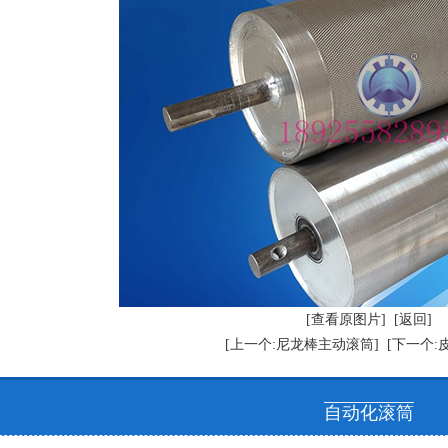
[查看原图片]
[返回]
[上一个:尼龙棒主动滚筒]
[下一个:
自动化滚筒