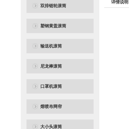
详情说明
双排链轮滚筒
塑钢黄盖滚筒
输送机滚筒
尼龙棒滚筒
口罩机滚筒
熔喷布网帘
大小头滚筒