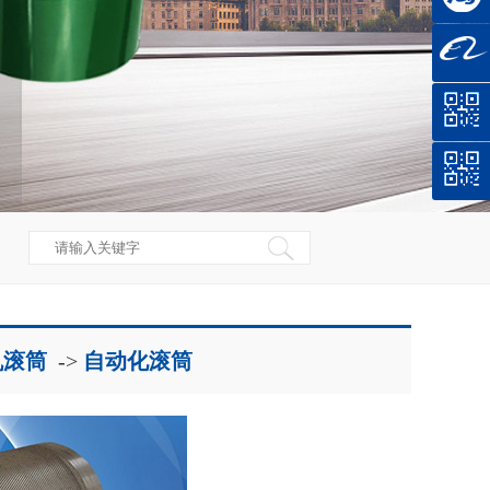
机滚筒
->
自动化滚筒