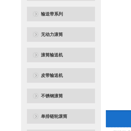
输送带系列
无动力滚筒
滚筒输送机
皮带输送机
不锈钢滚筒
单排链轮滚筒