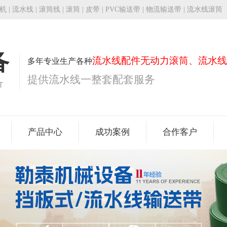
机
|
流水线
|
滚筒线
|
滚筒
|
皮带
| PVC输送带 | 物流输送带 | 流水线滚筒
备
流水线配件无动力滚筒、流水线
多年专业生产各种
提供流水线一整套配套服务
T
产品中心
成功案例
合作客户