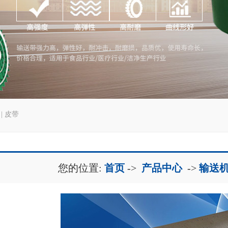
|
皮带
您的位置:
首页
->
产品中心
->
输送