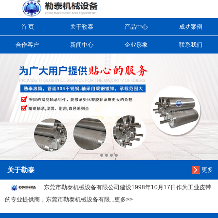
首 页
关于勒泰
产品中心
成功案例
信息搜索
合作客户
新闻中心
企业形象
联系我们
搜索
关于勒泰
更多
东莞市勒泰机械设备有限公司建设1998年10月17日作为工业皮带
的专业提供商，东莞市勒泰机械设备有限...更多>>