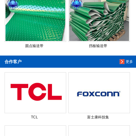
圆点输送带
挡板输送带
合作客户
更多
TCL
富士康科技集