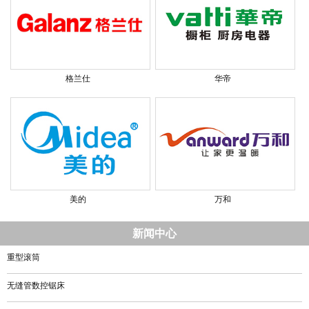
格兰仕
华帝
美的
万和
新闻中心
重型滚筒
无缝管数控锯床