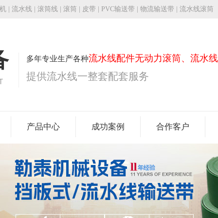
机
|
流水线
|
滚筒线
|
滚筒
|
皮带
| PVC输送带 | 物流输送带 | 流水线滚筒
备
流水线配件无动力滚筒、流水线
多年专业生产各种
提供流水线一整套配套服务
T
产品中心
成功案例
合作客户