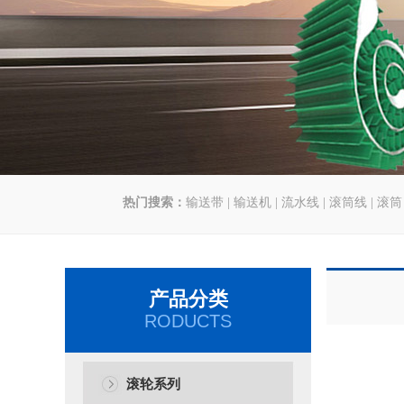
热门搜索：
输送带
|
输送机
|
流水线
|
滚筒线
|
滚筒
产品分类
RODUCTS
滚轮系列