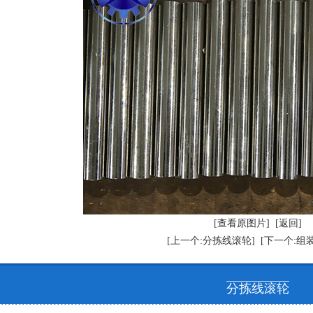
[查看原图片]
[返回]
[上一个:分拣线滚轮]
[下一个:组
分拣线滚轮