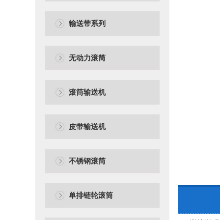
输送带系列
无动力滚筒
滚筒输送机
皮带输送机
不锈钢滚筒
单排链轮滚筒