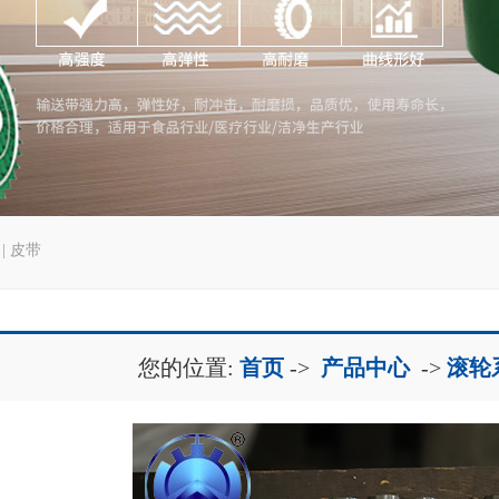
|
皮带
您的位置:
首页
->
产品中心
->
滚轮