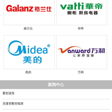
格兰仕
华帝
美的
万和
新闻中心
重型滚筒
无缝管数控锯床