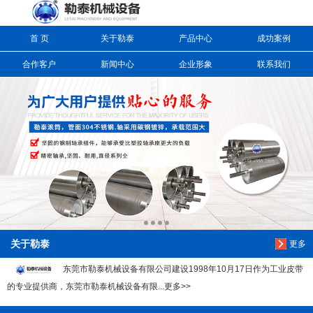
首 页
关于勒泰
产品中心
成功案例
信息搜索
合作客户
新闻中心
企业形象
联系我们
搜索
关于勒泰
更多
东莞市勒泰机械设备有限公司建设1998年10月17日作为工业皮带
的专业提供商，东莞市勒泰机械设备有限...更多>>