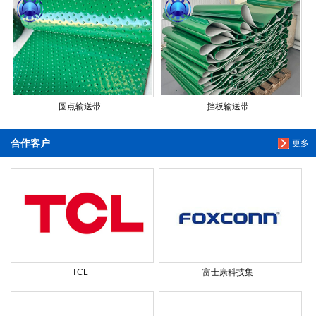
圆点输送带
挡板输送带
合作客户
更多
TCL
富士康科技集